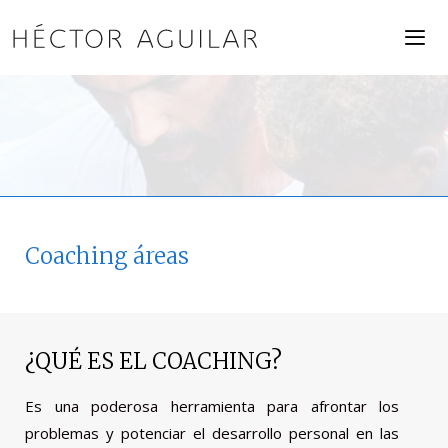
Saltar
al
contenido
ME
Coaching áreas
¿QUÉ ES EL COACHING?
Es una poderosa herramienta para afrontar los
problemas y potenciar el desarrollo personal en las