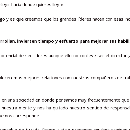
egir hacia donde quieres llegar.
go y es que creemos que los grandes líderes nacen con esas incre
rrollan, invierten tiempo y esfuerzo para mejorar sus habil
encial de ser líderes aunque ello no conlleve ser el director g
ableceremos mejores relaciones con nuestros compañeros de traba
s en una sociedad en donde pensamos muy frecuentemente que “
nuestra mente y nos ha quitado nuestro sentido de responsab
que nos corresponde.
ponsable de tu vida. Frente a ti se presentan muchos caminos y