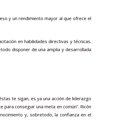
greso y un rendimiento mayor al que ofrece el
tación en habilidades directivas y técnicas.
etodo disponer de una amplia y desarrollada
́stas te sigan, es ya una acción de liderazgo
nte para conseguir una meta en común”. Ricón
conocimiento y, sobretodo, la confianza en el