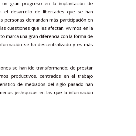
o un gran progreso en la implantación de
 el desarrollo de libertades que se han
 las personas demandan más participación en
las cuestiones que les afectan. Vivimos en la
sto marca una gran diferencia con la forma de
 información se ha descentralizado y es más
ciones se han ido transformando; de prestar
ernos productivos, centrados en el trabajo
terístico de mediados del siglo pasado han
nos jerárquicas en las que la información