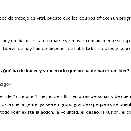
uipos de trabajo es vital, puesto que los equipos ofrecen un pro
e hoy en día necesitan formarse y renovar continuamente su capaci
s líderes de hoy han de disponer de habilidades sociales y sobr
 ¿Qué ha de hacer y sobretodo qué no ha de hacer un líder?
razgo?
l líder” dice que “El hecho de influir en otras personas y de que e
d, para que la gente, ya sea en grupo grande o pequeño, se orie
odo líder existe la acción, la voluntad, el deseo, la ilusión, el 