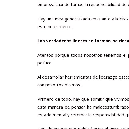
empieza cuando tomas la responsabilidad de el
Hay una idea generalizada en cuanto a lideraz
esto no es cierto.
Los verdaderos líderes se forman, se desa
Atentos porque todos nosotros tenemos el pot
político.
Al desarrollar herramientas de liderazgo est
con nosotros mismos.
Primero de todo, hay que admitir que vivimo
esta manera de pensar ha malacostumbrado 
estado mental y retomar la responsabilidad 
Has de asumir que solo tú eres el único res