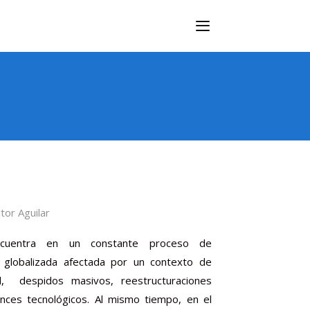
MENU
or Aguilar
ncuentra en un constante proceso de
d globalizada afectada por un contexto de
l, despidos masivos, reestructuraciones
nces tecnológicos. Al mismo tiempo, en el