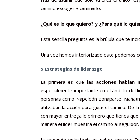
camino escoger y caminarlo.
¿Qué es lo que quiero? y ¿Para qué lo quie
Esta sencilla pregunta es la brújula que te i
Una vez hemos interiorizado esto podemos co
5 Estrategias de liderazgo
La primera es que
las acciones hablan 
especialmente importante en el ámbito del li
personas como Napoleón Bonaparte, Mahatma
utilizaban la acción para guiar el camino. De 
con mayor entrega lo primero que tienes que 
manera el líder muestra el camino al seguidor.
La segunda estrategia es saber corregir. Es