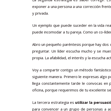
exponer a una persona a una corrección frente
y privada.
Un ejemplo que puede suceder en la vida real
puede incomodar a tu pareja. Como un co-líder 
Abro un pequeño paréntesis porque hay dos co
preguntar. Un líder escucha mucho y se mue
propia. La afabilidad, el interés y la escucha a
Voy a compartir contigo un método fantástico 
siguiente manera. Primero le expresas algo po
llega constantemente tarde le convocas en p
oficina, porque requerimos de tu excelente ser
La tercera estrategia es
utilizar la persuasi
para convencer a un grupo de personas a act