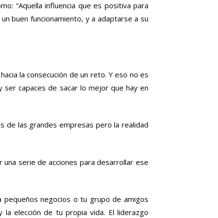
mo: “Aquella influencia que es positiva para
er un buen funcionamiento, y a adaptarse a su
 hacia la consecución de un reto. Y eso no es
 y ser capaces de sacar lo mejor que hay en
es de las grandes empresas pero la realidad
r una serie de acciones para desarrollar ese
ia a pequeños negocios o tu grupo de amigos
a elección de tu propia vida. El liderazgo