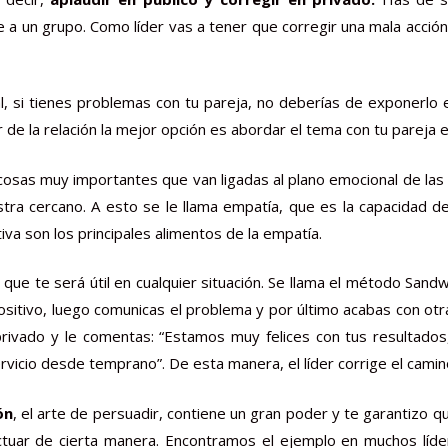
 a un grupo. Como líder vas a tener que corregir una mala acción
, si tienes problemas con tu pareja, no deberías de exponerlo e
de la relación la mejor opción es abordar el tema con tu pareja e
sas muy importantes que van ligadas al plano emocional de las 
stra cercano
.
A esto se le llama empatía, que es la capacidad de
ctiva son los principales alimentos de la empatía.
que te será útil en cualquier situación. Se llama el método Sand
sitivo, luego comunicas el problema y por último acabas con otr
rivado y le comentas: “Estamos muy felices con tus resultados,
vicio desde temprano”. De esta manera, el líder corrige el camino
ón
, el arte de persuadir, contiene un gran poder y te garantizo 
uar de cierta manera. Encontramos el ejemplo en muchos líderes