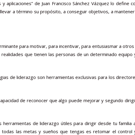
as y aplicaciones” de Juan Francisco Sánchez Vázquez lo define co
llevar a término su propósito, a conseguir objetivos, a manten
rminante para motivar, para incentivar, para entusiasmar a otros
as realidades que tienen las personas de un determinado equipo
ias de liderazgo son herramientas exclusivas para los director
 capacidad de reconocer que algo puede mejorar y segundo dirigi
s herramientas de liderazgo útiles para dirigir desde tu famil
todas las metas y sueños que tengas es retomar el control y l