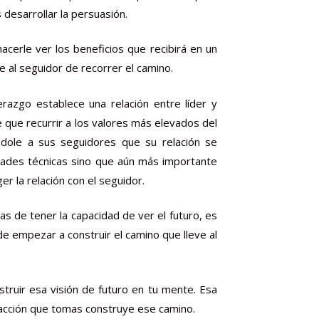
esarrollar la persuasión.
cerle ver los beneficios que recibirá en un
ce al seguidor de recorrer el camino.
erazgo establece una relación entre líder y
e que recurrir a los valores más elevados del
ndole a sus seguidores que su relación se
idades técnicas sino que aún más importante
r la relación con el seguidor.
as de tener la capacidad de ver el futuro, es
e empezar a construir el camino que lleve al
struir esa visión de futuro en tu mente. Esa
a acción que tomas construye ese camino.