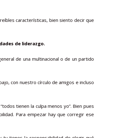
íbles características, bien siento decir que
idades de liderazgo.
eneral de una multinacional o de un partido
jo, con nuestro círculo de amigos e incluso
todos tienen la culpa menos yo”. Bien pues
ilidad. Para empezar hay que corregir ese
 tu tienes la responsabilidad de elegir qué