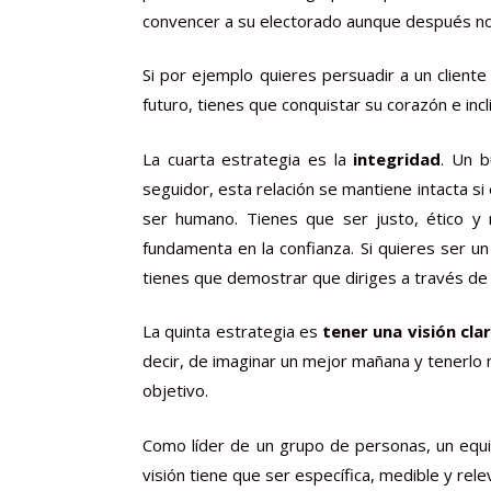
convencer a su electorado aunque después no
Si por ejemplo quieres persuadir a un client
futuro, tienes que conquistar su corazón e incl
La cuarta estrategia es la
integridad
. Un b
seguidor, esta relación se mantiene intacta si
ser humano. Tienes que ser justo, ético y 
fundamenta en la confianza. Si quieres ser u
tienes que demostrar que diriges a través de 
La quinta estrategia es
tener una visión clar
decir, de imaginar un mejor mañana y tenerlo 
objetivo.
Como líder de un grupo de personas, un equip
visión tiene que ser específica, medible y re