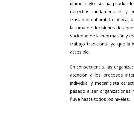
último siglo se ha producid
derechos fundamentales y en
trasladado al ámbito laboral,
la toma de decisiones de aquel
sociedad de la información y e
trabajo tradicional, ya que la
accesible.
En consecuencia, las organiza
atención a los procesos int
individual y mecanicista carac
pasado a ser organizaciones me
fluye hasta todos los niveles.