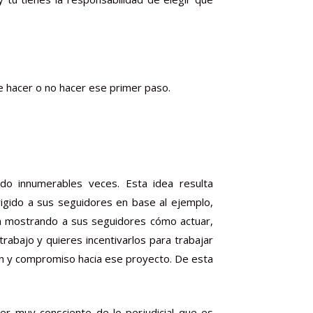
de hacer o no hacer ese primer paso.
do innumerables veces. Esta idea resulta
rigido a sus seguidores en base al ejemplo,
a mostrando a sus seguidores cómo actuar,
trabajo y quieres incentivarlos para trabajar
ión y compromiso hacia ese proyecto. De esta
r muy consciente de lo perjudicial que es