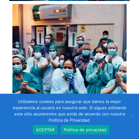
Utilizamos cookies para asegurar que damos la mejor
experiencia al usuario en nuestra web. Si sigues utilizando
este sitio asumiremos que estás de acuerdo con nuestra
Política de Privacidad.
ACEPTAR
Política de privacidad
En tiempos de resiliencia