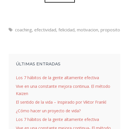
Etiquetas
coaching
,
efectividad
,
felicidad
,
motivacion
,
proposito
ÚLTIMAS ENTRADAS
Los 7 hábitos de la gente altamente efectiva
Vive en una constante mejora continua. El método
Kaizen
El sentido de la vida – Inspirado por Viktor Frankl
¿Cómo hacer un proyecto de vida?
Los 7 hábitos de la gente altamente efectiva
Vive en una constante mejora continua- El método