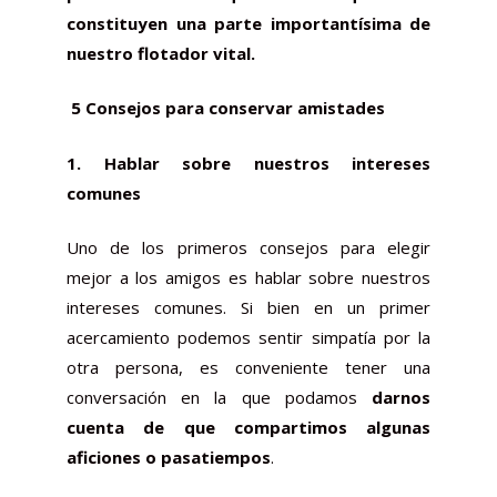
constituyen una parte importantísima de
nuestro
flotador vital
.
5 Consejos para conservar amistades
1. Hablar sobre nuestros intereses
comunes
Uno de los primeros consejos para elegir
mejor a los amigos es hablar sobre nuestros
intereses comunes. Si bien en un primer
acercamiento podemos sentir simpatía por la
otra persona, es conveniente tener una
conversación en la que podamos
darnos
cuenta de que compartimos algunas
aficiones o pasatiempos
.