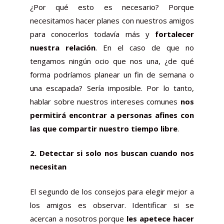
¿Por qué esto es necesario? Porque
necesitamos hacer planes con nuestros amigos
para conocerlos todavía más y
fortalecer
nuestra relación
. En el caso de que no
tengamos ningún ocio que nos una, ¿de qué
forma podríamos planear un fin de semana o
una escapada? Sería imposible. Por lo tanto,
hablar sobre nuestros intereses comunes
nos
permitirá encontrar a personas afines con
las que compartir nuestro tiempo libre
.
2. Detectar si solo nos buscan cuando nos
necesitan
El segundo de los consejos para elegir mejor a
los amigos es observar. Identificar si se
acercan a nosotros porque
les apetece hacer